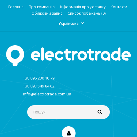
Головна
Про компанію
Інформація про доставку
Контакти
Обліковий запис
Список побажань (0)
Українська
+38 096 230 10 79
+38 093 549 84 62
info@electrotrade.com.ua