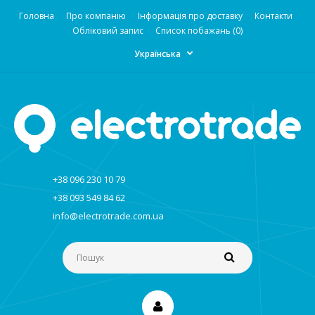
Головна
Про компанію
Інформація про доставку
Контакти
Обліковий запис
Список побажань (0)
Українська
+38 096 230 10 79
+38 093 549 84 62
info@electrotrade.com.ua