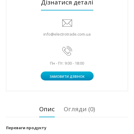
Дізнатися деталі
info@electrotrade.com.ua
Пн - Пт: 9:00 - 18:00
ЗАМОВИТИ ДЗВІНОК
Опис
Огляди (0)
Переваги продукту