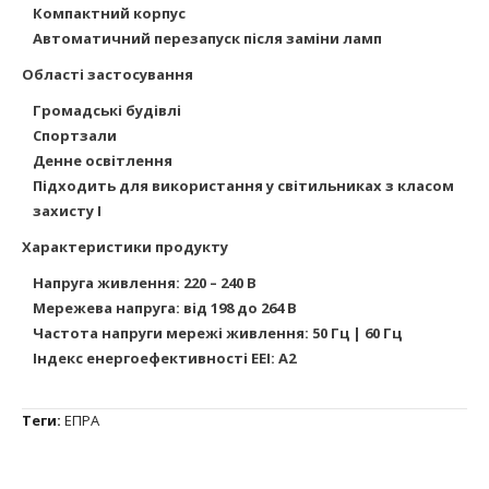
Компактний корпус
Автоматичний перезапуск після заміни ламп
Області застосування
Громадські будівлі
Спортзали
Денне освітлення
Підходить для використання у світильниках з класом
захисту I
Характеристики продукту
Напруга живлення: 220 – 240 В
Мережева напруга: від 198 до 264 В
Частота напруги мережі живлення: 50 Гц | 60 Гц
Індекс енергоефективності EEI: A2
Теги:
ЕПРА