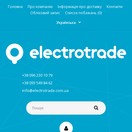
Головна
Про компанію
Інформація про доставку
Контакти
Обліковий запис
Список побажань (0)
Українська
+38 096 230 10 79
+38 093 549 84 62
info@electrotrade.com.ua