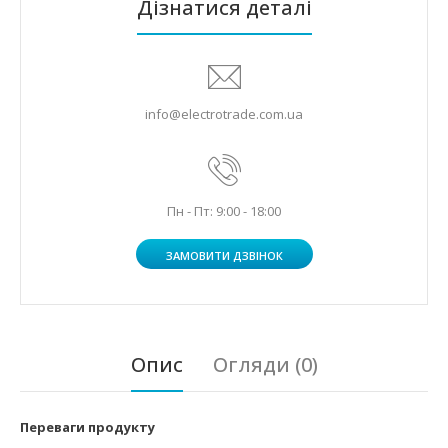
Дізнатися деталі
info@electrotrade.com.ua
Пн - Пт: 9:00 - 18:00
ЗАМОВИТИ ДЗВІНОК
Опис
Огляди (0)
Переваги продукту