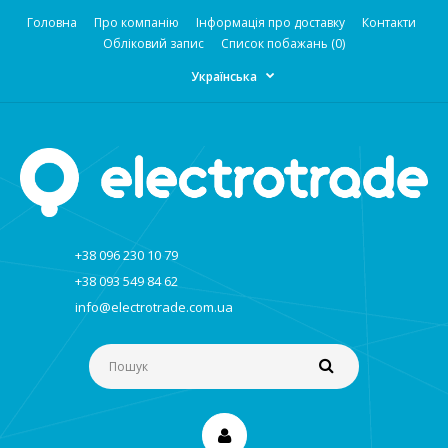
Головна
Про компанію
Інформація про доставку
Контакти
Обліковий запис
Список побажань (0)
Українська
+38 096 230 10 79
+38 093 549 84 62
info@electrotrade.com.ua