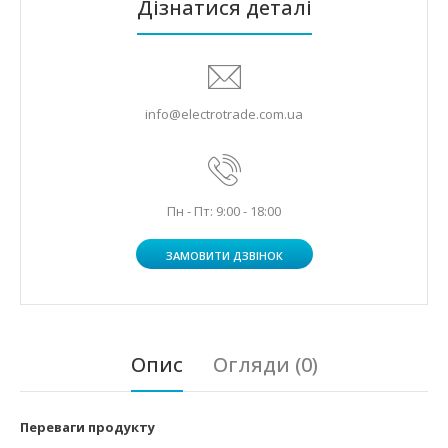
Дізнатися деталі
info@electrotrade.com.ua
Пн - Пт: 9:00 - 18:00
ЗАМОВИТИ ДЗВІНОК
Опис
Огляди (0)
Переваги продукту