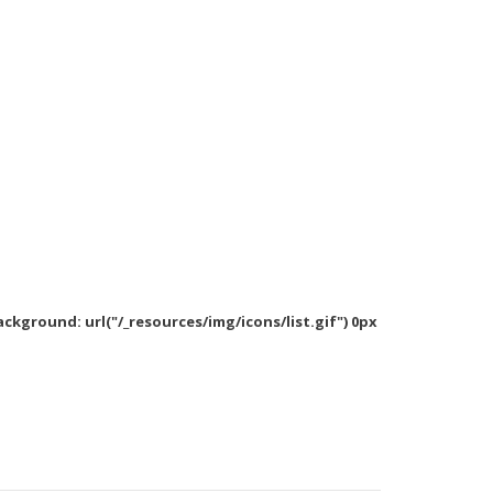
background: url("/_resources/img/icons/list.gif") 0px