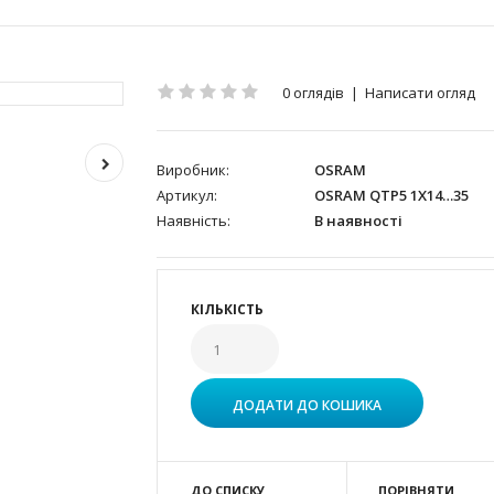
0 оглядів
|
Написати огляд
Виробник:
OSRAM
Артикул:
OSRAM QTP5 1X14…35
Наявність:
В наявності
КІЛЬКІСТЬ
ДО СПИСКУ
ПОРІВНЯТИ