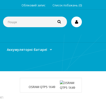
Обліковий запис
Список побажань (0)
Аккумуляторні батареї
OSRAM QTP5 1X49
МП