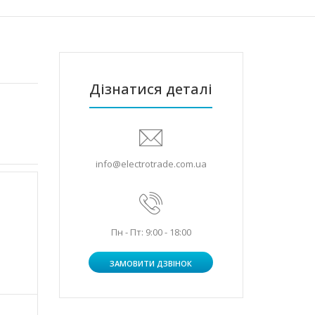
Дізнатися деталі
info@electrotrade.com.ua
Пн - Пт: 9:00 - 18:00
ЗАМОВИТИ ДЗВІНОК