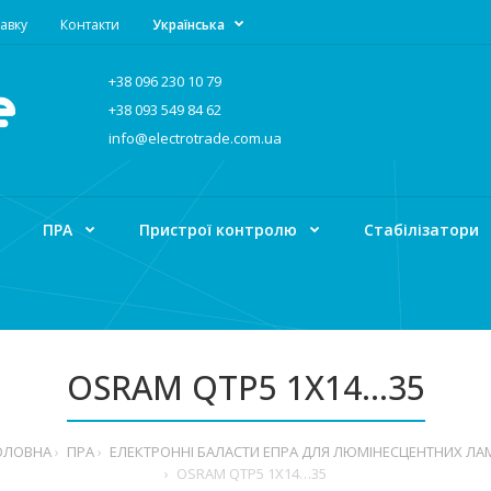
авку
Контакти
Українська
+38 096 230 10 79
+38 093 549 84 62
info@electrotrade.com.ua
ПРА
Пристрої контролю
Стабілізатори
OSRAM QTP5 1X14…35
ОЛОВНА
ПРА
ЕЛЕКТРОННІ БАЛАСТИ ЕПРА ДЛЯ ЛЮМІНЕСЦЕНТНИХ ЛА
OSRAM QTP5 1X14…35