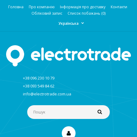
Головна
Про компанію
Інформація про доставку
Контакти
Обліковий запис
Список побажань (0)
Українська
+38 096 230 10 79
+38 093 549 84 62
info@electrotrade.com.ua