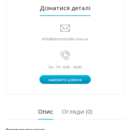
Дізнатися деталі
info@electrotrade.com.ua
Пн - Пт: 9:00 - 18:00
ЗАМОВИТИ ДЗВІНОК
Опис
Огляди (0)
Переваги продукту