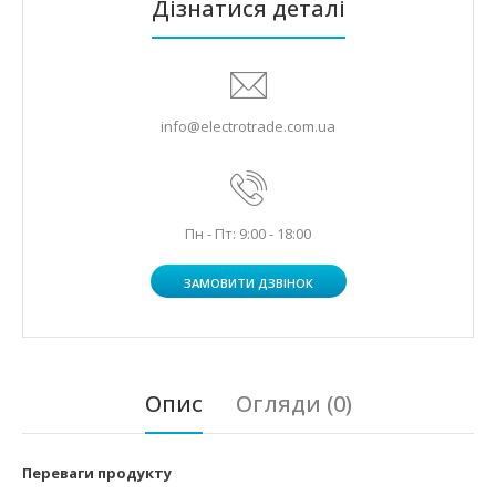
Дізнатися деталі
info@electrotrade.com.ua
Пн - Пт: 9:00 - 18:00
ЗАМОВИТИ ДЗВІНОК
Опис
Огляди (0)
Переваги продукту