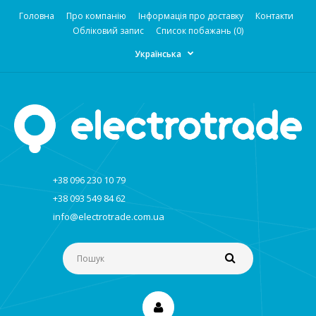
Головна
Про компанію
Інформація про доставку
Контакти
Обліковий запис
Список побажань (0)
Українська
+38 096 230 10 79
+38 093 549 84 62
info@electrotrade.com.ua