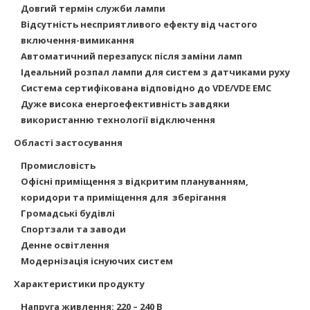
Довгий термін служби лампи
Відсутність несприятливого ефекту від частого
включення-вимикання
Автоматичний перезапуск після заміни ламп
Ідеальний розпал лампи для систем з датчиками руху
Система сертифікована відповідно до VDE/VDE EMC
Дуже висока енергоефективність завдяки
використанню технології відключення
Області застосування
Промисловість
Офісні приміщення з відкритим плануванням,
коридори та приміщення для
зберігання
Громадські будівлі
Спортзали та заводи
Денне освітлення
Модернізація існуючих систем
Характеристики продукту
Напруга живлення: 220 – 240 В