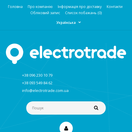
Головна
Про компанію
Інформація про доставку
Контакти
Обліковий запис
Список побажань (0)
Українська
+38 096 230 10 79
+38 093 549 84 62
info@electrotrade.com.ua