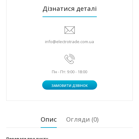
Дізнатися деталі
info@electrotrade.com.ua
Пн - Пт: 9:00 - 18:00
ЗАМОВИТИ ДЗВІНОК
Опис
Огляди (0)
Переваги продукту