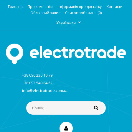
Головна
Про компанію
Інформація про доставку
Контакти
Обліковий запис
Список побажань (0)
Українська
+38 096 230 10 79
+38 093 549 84 62
info@electrotrade.com.ua