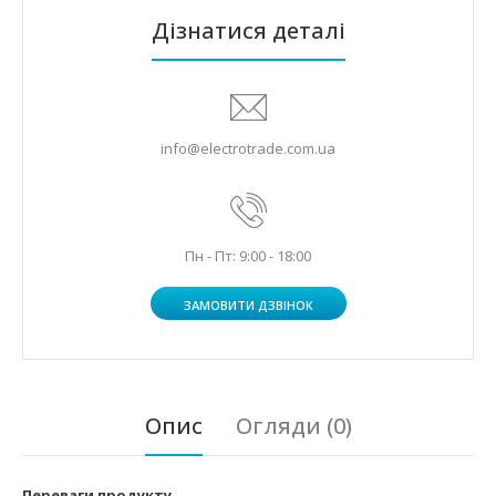
Дізнатися деталі
info@electrotrade.com.ua
Пн - Пт: 9:00 - 18:00
ЗАМОВИТИ ДЗВІНОК
Опис
Огляди (0)
Переваги продукту