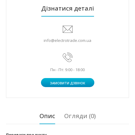
Дізнатися деталі
info@electrotrade.com.ua
Пн - Пт: 9:00 - 18:00
ЗАМОВИТИ ДЗВІНОК
Опис
Огляди (0)
Переваги продукту