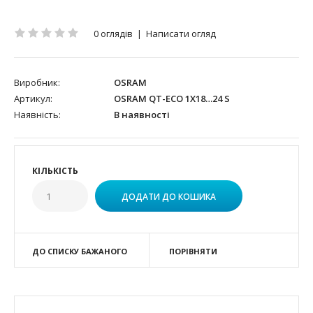
0 оглядів
|
Написати огляд
Виробник:
OSRAM
Артикул:
OSRAM QT-ECO 1X18…24 S
Наявність:
В наявності
КІЛЬКІСТЬ
ДО СПИСКУ БАЖАНОГО
ПОРІВНЯТИ