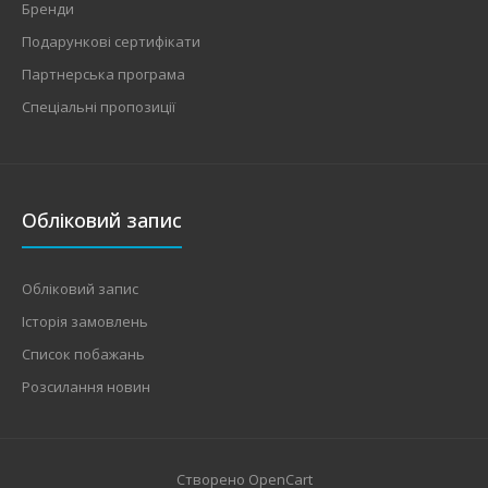
Бренди
Подарункові сертифікати
Партнерська програма
Спеціальні пропозиції
Обліковий запис
Обліковий запис
Історія замовлень
Список побажань
Розсилання новин
Створено
OpenCart