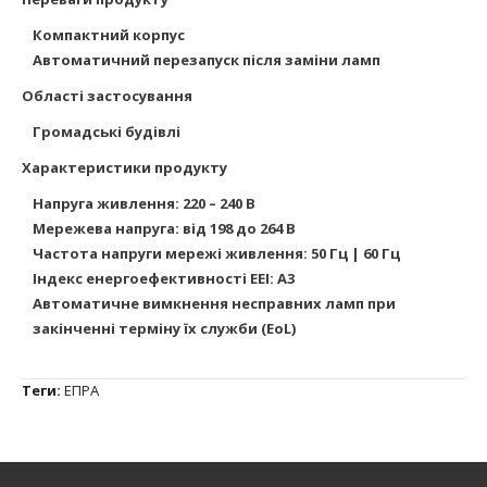
Компактний корпус
Автоматичний перезапуск після заміни ламп
Області застосування
Громадські будівлі
Характеристики продукту
Напруга живлення: 220 – 240 В
Мережева напруга: від 198 до 264 В
Частота напруги мережі живлення: 50 Гц | 60 Гц
Індекс енергоефективності EEI: A3
Автоматичне вимкнення несправних ламп при
закінченні терміну їх служби (EoL)
Теги:
ЕПРА