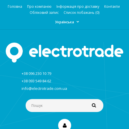
Головна
Про компанію
Інформація про доставку
Контакти
Обліковий запис
Список побажань (0)
Українська
+38 096 230 10 79
+38 093 549 84 62
info@electrotrade.com.ua