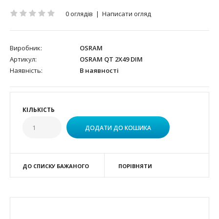
0 оглядів
|
Написати огляд
Виробник:
OSRAM
Артикул:
OSRAM QT 2X49 DIM
Наявність:
В наявності
КІЛЬКІСТЬ
ДО СПИСКУ БАЖАНОГО
ПОРІВНЯТИ