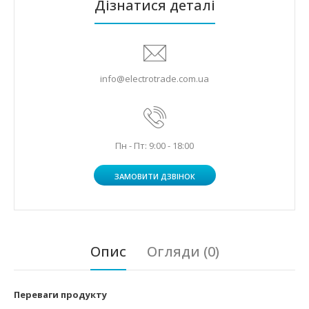
Дізнатися деталі
info@electrotrade.com.ua
Пн - Пт: 9:00 - 18:00
ЗАМОВИТИ ДЗВІНОК
Опис
Огляди (0)
Переваги продукту