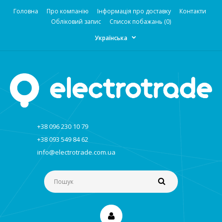
Головна
Про компанію
Інформація про доставку
Контакти
Обліковий запис
Список побажань (0)
Українська
+38 096 230 10 79
+38 093 549 84 62
info@electrotrade.com.ua