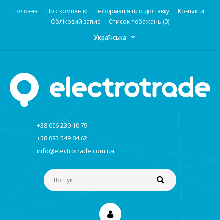
Головна
Про компанію
Інформація про доставку
Контакти
Обліковий запис
Список побажань (0)
Українська
+38 096 230 10 79
+38 093 549 84 62
info@electrotrade.com.ua