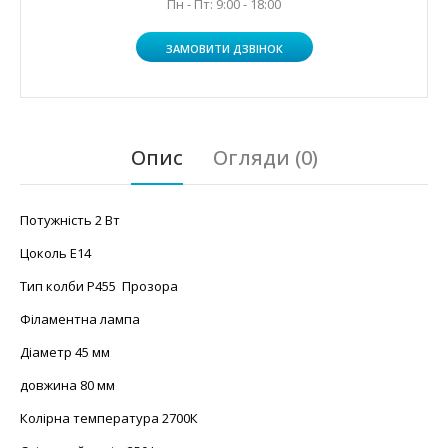
Пн - Пт: 9:00 - 18:00
ЗАМОВИТИ ДЗВІНОК
Опис
Огляди (0)
Потужність 2 Вт
Цоколь Е14
Тип колби P455 Прозора
Філаментна лампа
Діаметр 45 мм
довжина 80 мм
Колірна температура 2700К