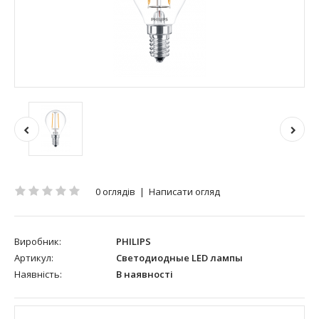
0 оглядів
|
Написати огляд
Виробник:
PHILIPS
Артикул:
Светодиодные LED лампы
Наявність:
В наявності