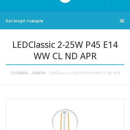
Категорії товарів
LEDClassic 2-25W P45 E14
WW CL ND APR
ГОЛОВНА
ЛАМПИ
LEDClassic 2-25W P45 E14 WW CL ND APR