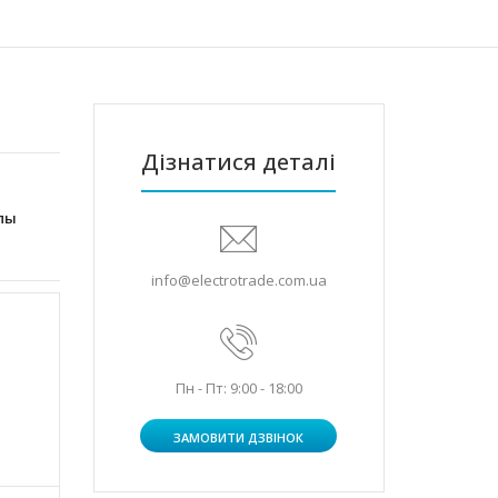
Дізнатися деталі
пы
info@electrotrade.com.ua
Пн - Пт: 9:00 - 18:00
ЗАМОВИТИ ДЗВІНОК