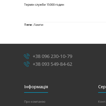
Термін служби 15000 годин
Теги:
Лампи
+38 096 230-10-79
+38 093 549-84-62
Інформація
Сер
Про компанію
Конт