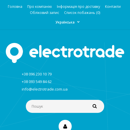
Головна
Про компанію
Інформація про доставку
Контакти
Обліковий запис
Список побажань (0)
Українська
+38 096 230 10 79
+38 093 549 84 62
info@electrotrade.com.ua