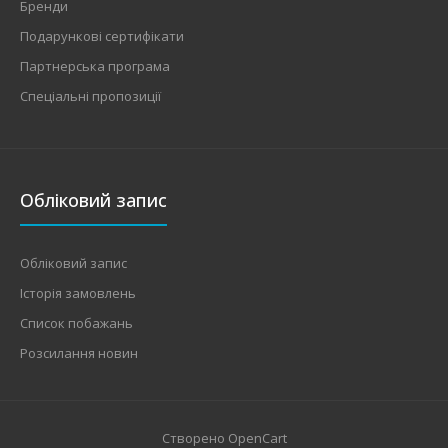
Бренди
Подарункові сертифікати
Партнерська програма
Спеціальні пропозиції
Обліковий запис
Обліковий запис
Історія замовлень
Список побажань
Розсилання новин
Створено
OpenCart