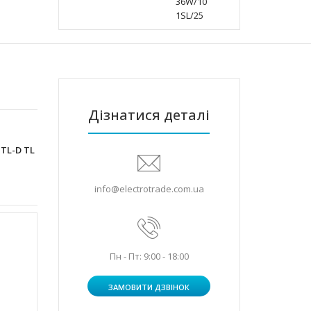
Дізнатися деталі
 TL-D TL
info@electrotrade.com.ua
Пн - Пт: 9:00 - 18:00
ЗАМОВИТИ ДЗВІНОК