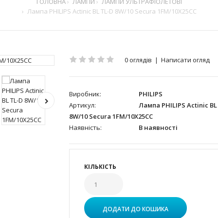
ГОЛОВНА
ЛАМПИ
ЛАМПИ УЛЬТРАФІОЛЕТОВІ
Лампа PHILIPS Actinic BL TL-D 8W/10 Secura 1FM/10X25CC
0 оглядів
|
Написати огляд
Виробник:
PHILIPS
Артикул:
Лампа PHILIPS Actinic BL
8W/10 Secura 1FM/10X25CC
Наявність:
В наявності
КІЛЬКІСТЬ