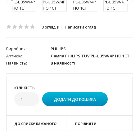
0 оглядів
|
Написати огляд
Виробник:
PHILIPS
Артикул:
Лампа PHILIPS TUV PL-L 35W/4P HO 1CT
Наявність:
В наявності
КІЛЬКІСТЬ
ДО СПИСКУ БАЖАНОГО
ПОРІВНЯТИ