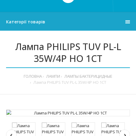
Категорії товарів
Лампа PHILIPS TUV PL-L
35W/4P HO 1CT
ГОЛОВНА
ЛАМПИ
ЛАМПЫ БАКТЕРИЦИДНЫЕ
Лампа PHILIPS TUV PL-L 35W/4P HO 1CT