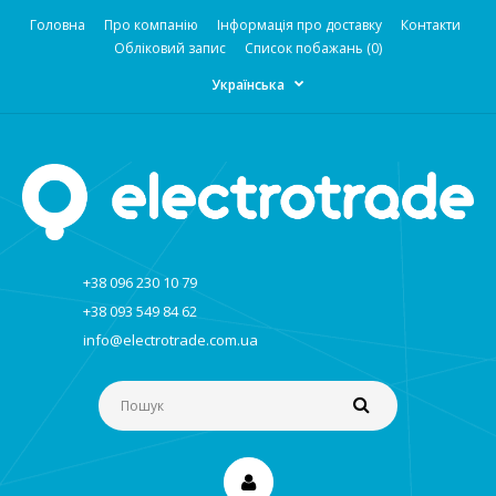
Головна
Про компанію
Інформація про доставку
Контакти
Обліковий запис
Список побажань (0)
Українська
+38 096 230 10 79
+38 093 549 84 62
info@electrotrade.com.ua