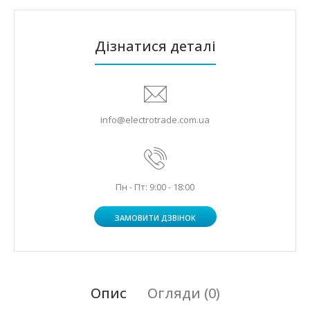
Дізнатися деталі
info@electrotrade.com.ua
Пн - Пт: 9:00 - 18:00
ЗАМОВИТИ ДЗВІНОК
Опис
Огляди (0)