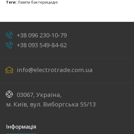
Теги:
Лампи бактерицидні
+38 096 230-10-79
+38 093 549-84-62
info@electrotrade.com.ua
03067, Україна,
м. Київ, вул. Виборгська 55/13
Інформація