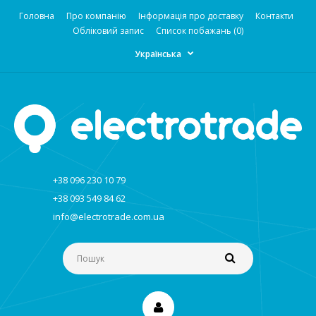
Головна
Про компанію
Інформація про доставку
Контакти
Обліковий запис
Список побажань (0)
Українська
+38 096 230 10 79
+38 093 549 84 62
info@electrotrade.com.ua