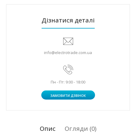
Дізнатися деталі
info@electrotrade.com.ua
Пн - Пт: 9:00 - 18:00
ЗАМОВИТИ ДЗВІНОК
Опис
Огляди (0)