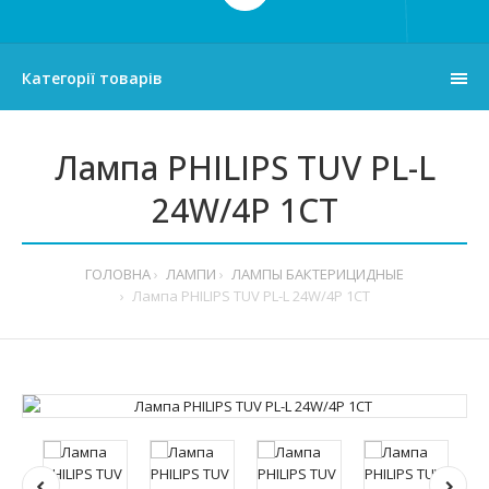
Категорії товарів
Лампа PHILIPS TUV PL-L
24W/4P 1CT
ГОЛОВНА
ЛАМПИ
ЛАМПЫ БАКТЕРИЦИДНЫЕ
Лампа PHILIPS TUV PL-L 24W/4P 1CT