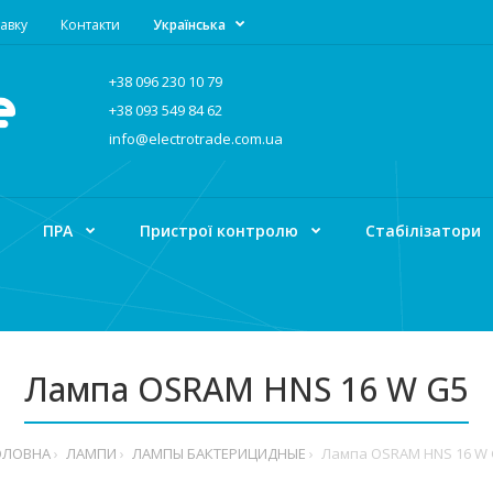
авку
Контакти
Українська
+38 096 230 10 79
+38 093 549 84 62
info@electrotrade.com.ua
ПРА
Пристрої контролю
Стабілізатори
Лампа OSRAM HNS 16 W G5
ОЛОВНА
ЛАМПИ
ЛАМПЫ БАКТЕРИЦИДНЫЕ
Лампа OSRAM HNS 16 W 