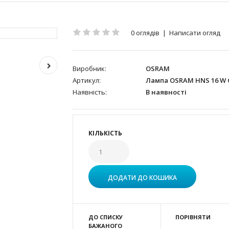
0 оглядів
|
Написати огляд
Виробник:
OSRAM
Артикул:
Лампа OSRAM HNS 16 W 
Наявність:
В наявності
КІЛЬКІСТЬ
ДО СПИСКУ
ПОРІВНЯТИ
БАЖАНОГО