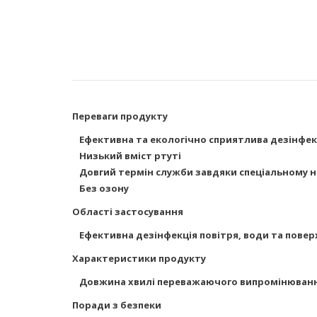
Переваги продукту
Ефективна та екологічно сприятлива дезінфекц
Низький вміст ртуті
Довгий термін служби завдяки спеціальному 
Без озону
Області застосування
Ефективна дезінфекція повітря, води та пове
Характеристики продукту
Довжина хвилі переважаючого випромінювання:
Поради з безпеки