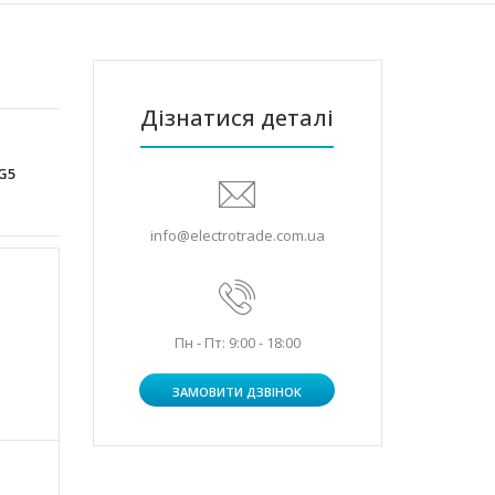
Дізнатися деталі
G5
info@electrotrade.com.ua
Пн - Пт: 9:00 - 18:00
ЗАМОВИТИ ДЗВІНОК