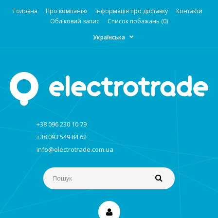
Головна
Про компанію
Інформація про доставку
Контакти
Обліковий запис
Список побажань (0)
Українська
+38 096 230 10 79
+38 093 549 84 62
info@electrotrade.com.ua