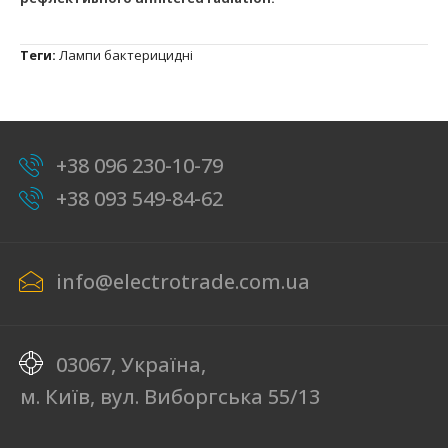
Теги:
Лампи бактерицидні
+38 096 230-10-79
+38 093 549-84-62
info@electrotrade.com.ua
03067, Україна,
м. Київ, вул. Виборгська 55/13