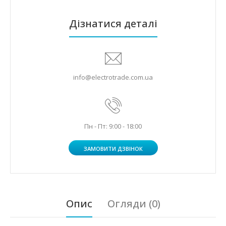
Дізнатися деталі
info@electrotrade.com.ua
Пн - Пт: 9:00 - 18:00
ЗАМОВИТИ ДЗВІНОК
Опис
Огляди (0)