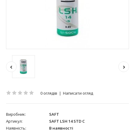
0 оглядів
|
Написати огляд
Виробник:
SAFT
Артикул:
SAFT LSH 14 STD С
Наявність:
В наявності