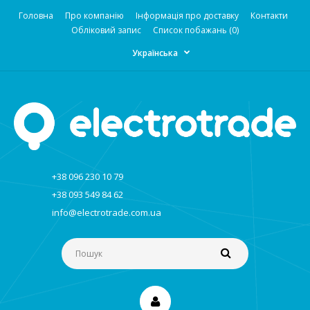
Головна
Про компанію
Інформація про доставку
Контакти
Обліковий запис
Список побажань (0)
Українська
+38 096 230 10 79
+38 093 549 84 62
info@electrotrade.com.ua