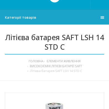
Категорії товарів
Літієва батарея SAFT LSH 14
STD С
ГОЛОВНА
ЕЛЕМЕНТИ ЖИВЛЕННЯ
ВИСОКОЄМНІ ЛІТІЄВІ БАТАРЕЇ SAFT
Літієва батарея SAFT LSH 14 STD С