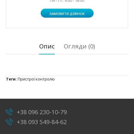
Пн - Пт: 9:00 - 18:00
ЗАМОВИТИ ДЗВІНОК
Опис
Огляди (0)
Теги:
Пристрої контролю
+38 096 230-10-79
+38 093 549-84-62