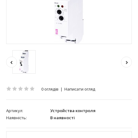
0 оглядів
|
Написати огляд
Артикул:
Устройства контроля
Наявність:
В наявності