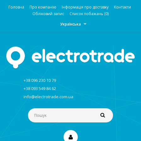
Головна
Про компанію
Інформація про доставку
Контакти
Обліковий запис
Список побажань (0)
Українська
+38 096 230 10 79
+38 093 549 84 62
info@electrotrade.com.ua