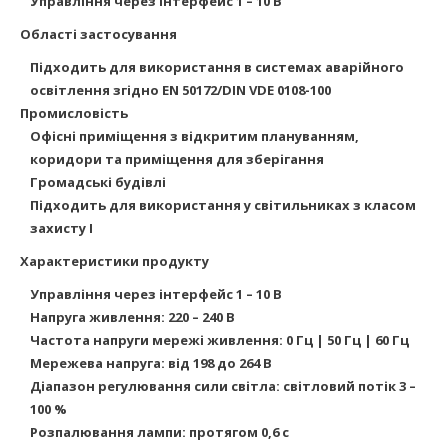
Управління через інтерфейс 1 – 10 В
Області застосування
Підходить для використання в системах аварійного
освітлення згідно EN 50172/DIN VDE 0108-100
Промисловість
Офісні приміщення з відкритим плануванням,
коридори та приміщення для зберігання
Громадські будівлі
Підходить для використання у світильниках з класом
захисту I
Характеристики продукту
Управління через інтерфейс 1 – 10 В
Напруга живлення: 220 – 240 В
Частота напруги мережі живлення: 0 Гц | 50 Гц | 60 Гц
Мережева напруга: від 198 до 264 В
Діапазон регулювання сили світла: світловий потік 3 –
100 %
Розпалювання лампи: протягом 0,6 с