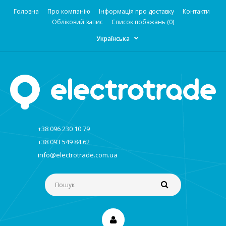
Головна
Про компанію
Інформація про доставку
Контакти
Обліковий запис
Список побажань (0)
Українська
+38 096 230 10 79
+38 093 549 84 62
info@electrotrade.com.ua