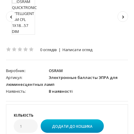
0 оглядів
|
Написати огляд
Виробник:
OSRAM
Артикул:
Электронные балласты ЭПРА для
люминесцентных ламп
Наявність:
В наявності
КІЛЬКІСТЬ