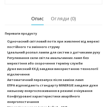
Опис
Огляди (0)
Переваги продукту
Одночасний світловий потік при живленні від мережі
постійного та змінного струму
Ідеальний розпал лампи для систем з датчиками руху
Регулювання сили світла амальгамних ламп без
мерехтіння або скорочення терміну служби
Дуже високий ККД завдяки використанню технології
відключення
Автоматичний перезапуск після заміни ламп
ЕПРА відповідають стандарту MINERGIE завдяки дуже
низькому енергоспоживання в режимі очікування
Конфігуровані характеристики аварійного
енергопостачання