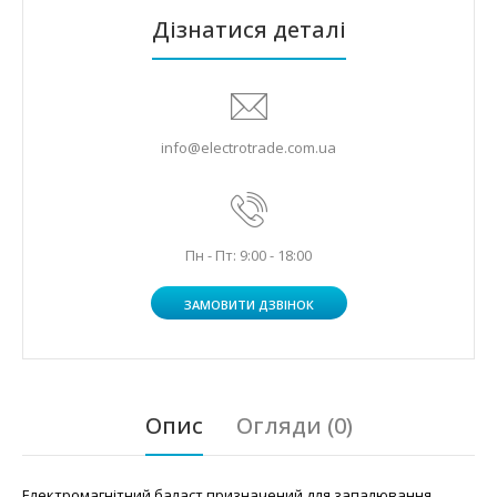
Дізнатися деталі
info@electrotrade.com.ua
Пн - Пт: 9:00 - 18:00
ЗАМОВИТИ ДЗВІНОК
Опис
Огляди (0)
Електромагнітний баласт призначений для запалювання