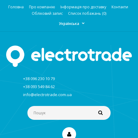
Головна
Про компанію
Інформація про доставку
Контакти
Обліковий запис
Список побажань (0)
Українська
+38 096 230 10 79
+38 093 549 84 62
info@electrotrade.com.ua