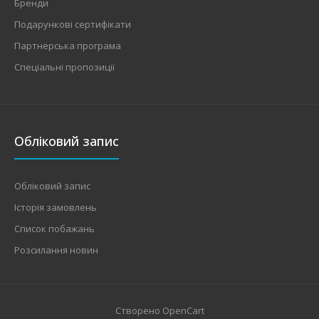
Бренди
Подарункові сертифікати
Партнерська програма
Спеціальні пропозиції
Обліковий запис
Обліковий запис
Історія замовлень
Список побажань
Розсилання новин
Створено
OpenCart