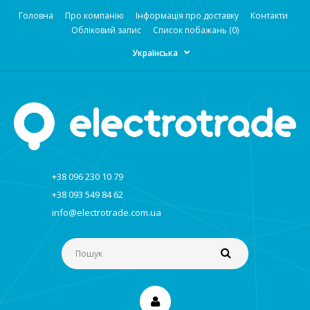
Головна
Про компанію
Інформація про доставку
Контакти
Обліковий запис
Список побажань (0)
Українська
+38 096 230 10 79
+38 093 549 84 62
info@electrotrade.com.ua