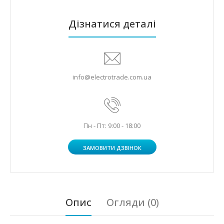
Дізнатися деталі
info@electrotrade.com.ua
Пн - Пт: 9:00 - 18:00
ЗАМОВИТИ ДЗВІНОК
Опис
Огляди (0)