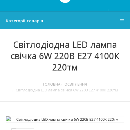
Категорії товарів
Світлодіодна LED лампа
свічка 6W 220В E27 4100К
220тм
ГОЛОВНА
ОСВІТЛЕННЯ
Світлодіодна LED лампа свічка 6W 220В E27 4100К 220тм