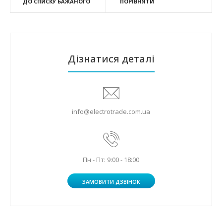
ДО СПИСКУ БАЖАНОГО
ПОРІВНЯТИ
Дізнатися деталі
info@electrotrade.com.ua
Пн - Пт: 9:00 - 18:00
ЗАМОВИТИ ДЗВІНОК