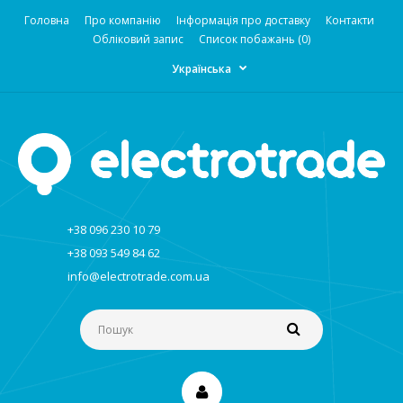
Головна
Про компанію
Інформація про доставку
Контакти
Обліковий запис
Список побажань (0)
Українська
+38 096 230 10 79
+38 093 549 84 62
info@electrotrade.com.ua