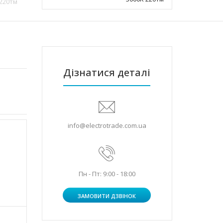
 220тм
Дізнатися деталі
info@electrotrade.com.ua
Пн - Пт: 9:00 - 18:00
ЗАМОВИТИ ДЗВІНОК