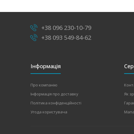
+38 096 230-10-79
+38 093 549-84-62
Інформація
Сер
Про компанію
Конт
Інформація про доставку
Як з
Політика конфіденційності
Гара
Угода користувача
Мапа