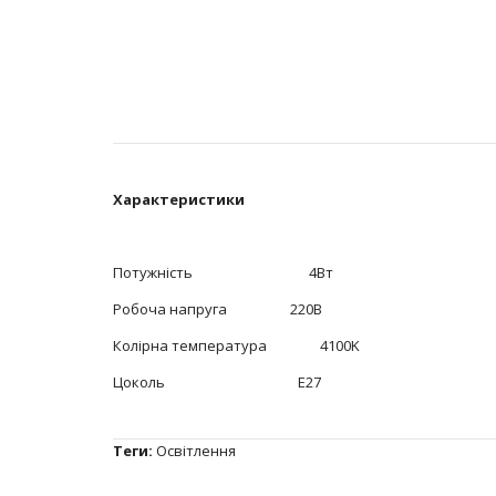
Характеристики
Потужність 4Вт
Робоча напруга 220В
Колірна температура 4100K
Цоколь E27
Теги:
Освітлення