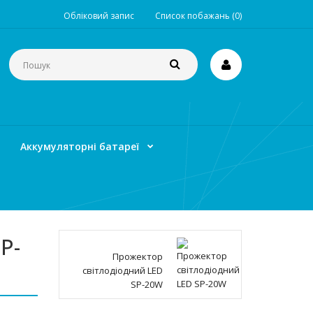
Обліковий запис
Список побажань (0)
Аккумуляторні батареї
P-
Прожектор
світлодіодний LED
SP-20W