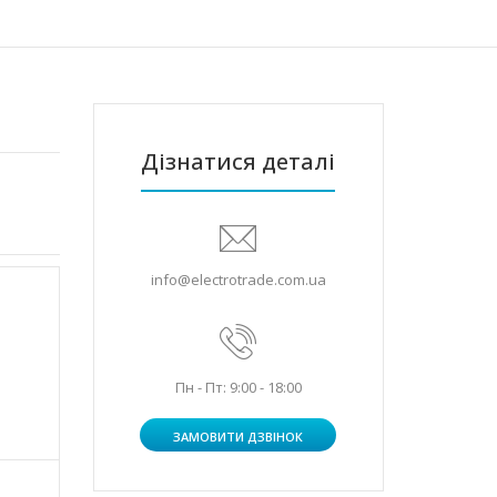
Дізнатися деталі
info@electrotrade.com.ua
Пн - Пт: 9:00 - 18:00
ЗАМОВИТИ ДЗВІНОК