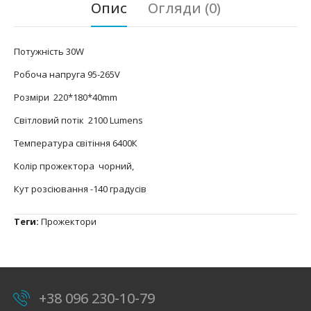
Опис
Огляди (0)
Потужність 30W
Робоча напруга 95-265V
Розміри 220*180*40mm
Світловий потік 2100 Lumens
Температура світіння 6400К
Колір прожектора чорний,
Кут розсіювання -140 градусів
Теги:
Прожектори
+38 096 230-10-79