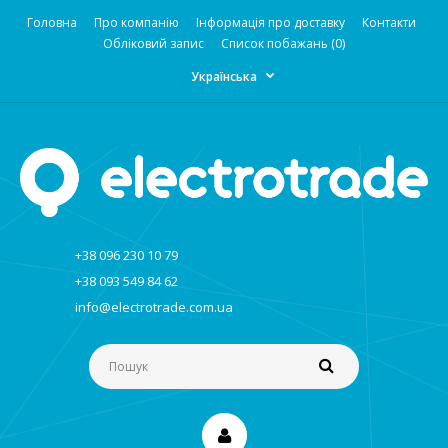
Головна
Про компанію
Інформація про доставку
Контакти
Обліковий запис
Список побажань (0)
Українська
+38 096 230 10 79
+38 093 549 84 62
info@electrotrade.com.ua