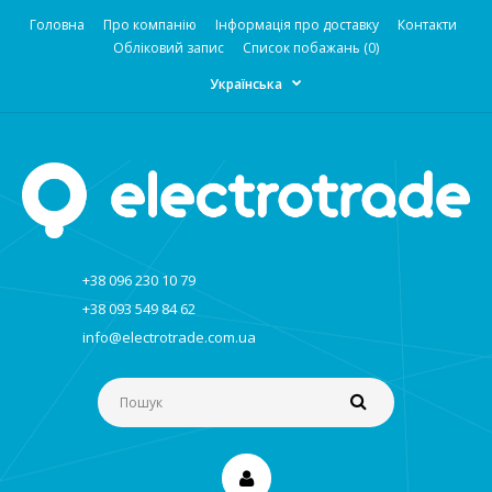
Головна
Про компанію
Інформація про доставку
Контакти
Обліковий запис
Список побажань (0)
Українська
+38 096 230 10 79
+38 093 549 84 62
info@electrotrade.com.ua