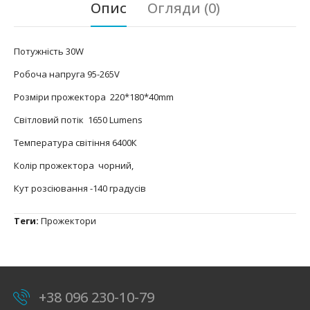
Опис
Огляди (0)
Потужність 30W
Робоча напруга 95-265V
Розміри прожектора 220*180*40mm
Світловий потік 1650 Lumens
Температура світіння 6400К
Колір прожектора чорний,
Кут розсіювання -140 градусів
Теги:
Прожектори
+38 096 230-10-79