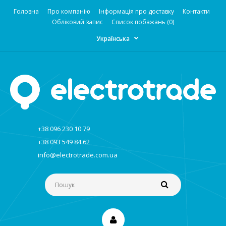
Головна
Про компанію
Інформація про доставку
Контакти
Обліковий запис
Список побажань (0)
Українська
+38 096 230 10 79
+38 093 549 84 62
info@electrotrade.com.ua