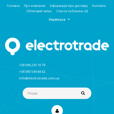
Головна
Про компанію
Інформація про доставку
Контакти
Обліковий запис
Список побажань (0)
Українська
+38 096 230 10 79
+38 093 549 84 62
info@electrotrade.com.ua