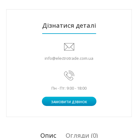
Дізнатися деталі
info@electrotrade.com.ua
Пн - Пт: 9:00 - 18:00
ЗАМОВИТИ ДЗВІНОК
Опис
Огляди (0)