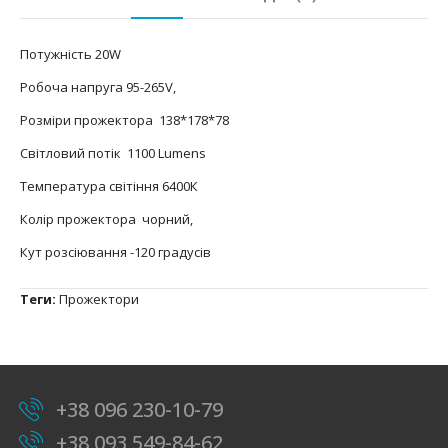
Потужність 20W
Робоча напруга 95-265V,
Розміри прожектора 138*178*78
Світловий потік 1100 Lumens
Температура світіння 6400К
Колір прожектора чорний,
Кут розсіювання -120 градусів
Теги:
Прожектори
+38 096 230-10-79
+38 093 549-84-62