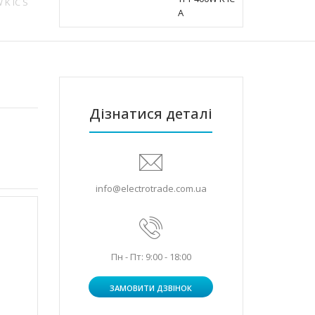
K IC S
Дізнатися деталі
info@electrotrade.com.ua
Пн - Пт: 9:00 - 18:00
ЗАМОВИТИ ДЗВІНОК