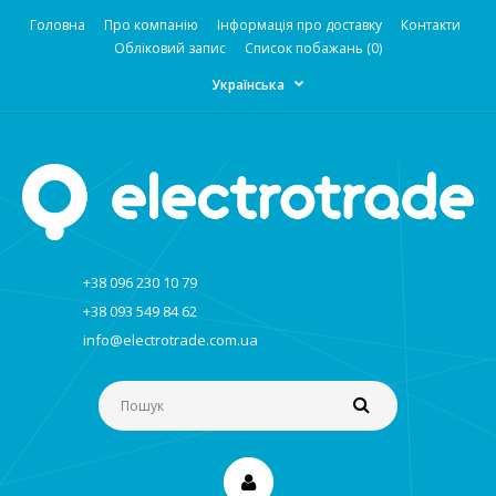
Головна
Про компанію
Інформація про доставку
Контакти
Обліковий запис
Список побажань (0)
Українська
+38 096 230 10 79
+38 093 549 84 62
info@electrotrade.com.ua