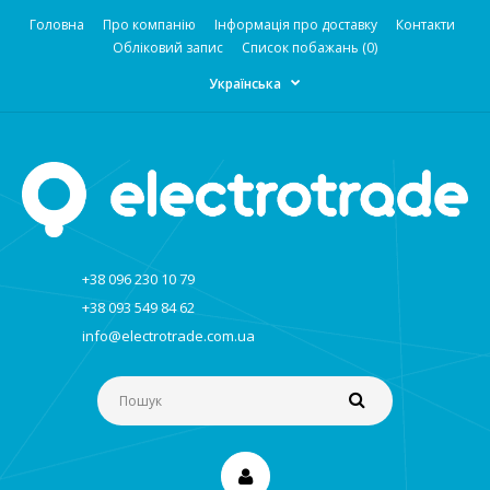
Головна
Про компанію
Інформація про доставку
Контакти
Обліковий запис
Список побажань (0)
Українська
+38 096 230 10 79
+38 093 549 84 62
info@electrotrade.com.ua