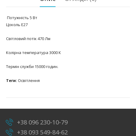
Потужність 5 Вт
Цоколь Е27
Світловий потік 470 Лм
Колірна температура 3000 К
Термін служби 15000 годин.
Теги:
Освітлення
+38 096 230-10-79
+38 093 549-84-62