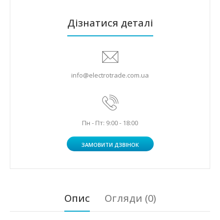
Дізнатися деталі
info@electrotrade.com.ua
Пн - Пт: 9:00 - 18:00
ЗАМОВИТИ ДЗВІНОК
Опис
Огляди (0)