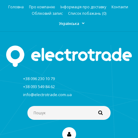
Головна
Про компанію
Інформація про доставку
Контакти
Обліковий запис
Список побажань (0)
Українська
+38 096 230 10 79
+38 093 549 84 62
info@electrotrade.com.ua