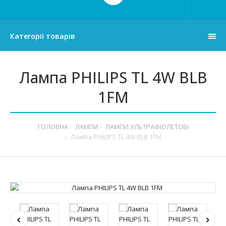
Категорії товарів
Лампа PHILIPS TL 4W BLB
1FM
ГОЛОВНА
ЛАМПИ
ЛАМПИ УЛЬТРАФІОЛЕТОВІ
Лампа PHILIPS TL 4W BLB 1FM