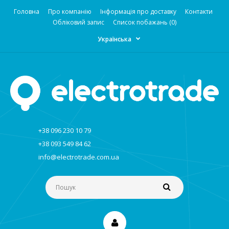
Головна
Про компанію
Інформація про доставку
Контакти
Обліковий запис
Список побажань (0)
Українська
+38 096 230 10 79
+38 093 549 84 62
info@electrotrade.com.ua