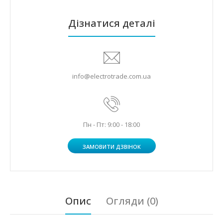
Дізнатися деталі
info@electrotrade.com.ua
Пн - Пт: 9:00 - 18:00
ЗАМОВИТИ ДЗВІНОК
Опис
Огляди (0)