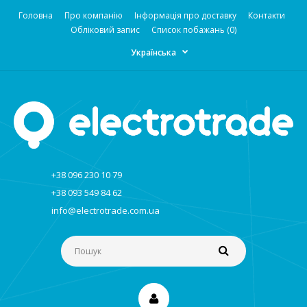
Головна
Про компанію
Інформація про доставку
Контакти
Обліковий запис
Список побажань (0)
Українська
+38 096 230 10 79
+38 093 549 84 62
info@electrotrade.com.ua