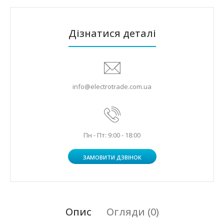
Дізнатися деталі
info@electrotrade.com.ua
Пн - Пт: 9:00 - 18:00
ЗАМОВИТИ ДЗВІНОК
Опис
Огляди (0)