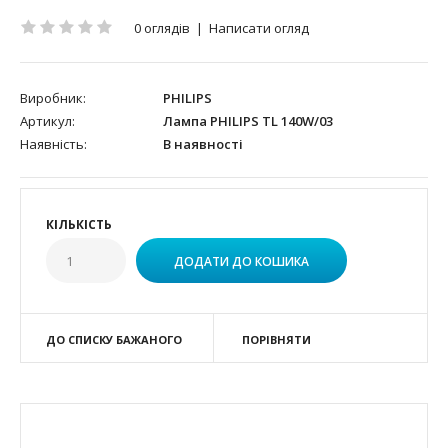
0 оглядів
|
Написати огляд
Виробник:
PHILIPS
Артикул:
Лампа PHILIPS TL 140W/03
Наявність:
В наявності
КІЛЬКІСТЬ
ДО СПИСКУ БАЖАНОГО
ПОРІВНЯТИ