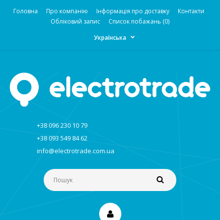
Головна
Про компанію
Інформація про доставку
Контакти
Обліковий запис
Список побажань (0)
Українська
+38 096 230 10 79
+38 093 549 84 62
info@electrotrade.com.ua