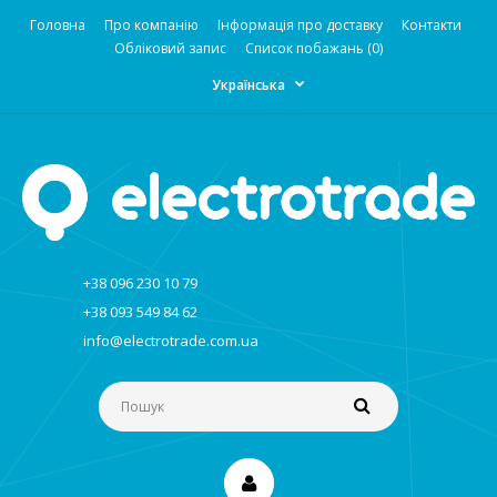
Головна
Про компанію
Інформація про доставку
Контакти
Обліковий запис
Список побажань (0)
Українська
+38 096 230 10 79
+38 093 549 84 62
info@electrotrade.com.ua