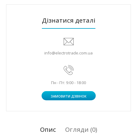
Дізнатися деталі
info@electrotrade.com.ua
Пн - Пт: 9:00 - 18:00
ЗАМОВИТИ ДЗВІНОК
Опис
Огляди (0)