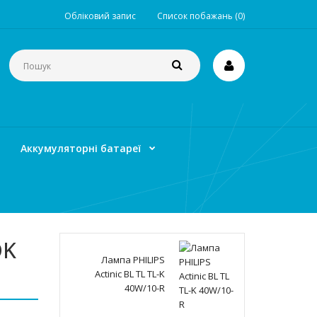
Обліковий запис
Список побажань (0)
Аккумуляторні батареї
DK
Лампа PHILIPS
Actinic BL TL TL-K
40W/10-R