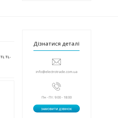
Дізнатися деталі
 TL TL-
info@electrotrade.com.ua
Пн - Пт: 9:00 - 18:00
ЗАМОВИТИ ДЗВІНОК