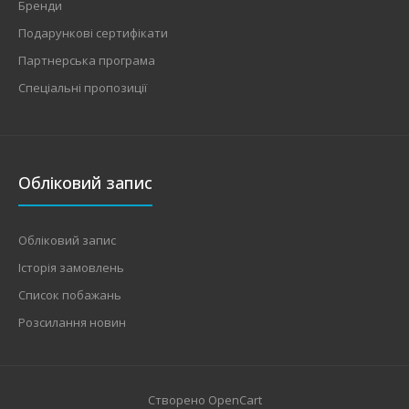
Бренди
Подарункові сертифікати
Партнерська програма
Спеціальні пропозиції
Обліковий запис
Обліковий запис
Історія замовлень
Список побажань
Розсилання новин
Створено
OpenCart