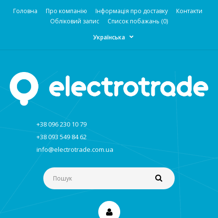
Головна
Про компанію
Інформація про доставку
Контакти
Обліковий запис
Список побажань (0)
Українська
+38 096 230 10 79
+38 093 549 84 62
info@electrotrade.com.ua