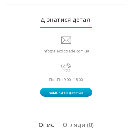
Дізнатися деталі
info@electrotrade.com.ua
Пн - Пт: 9:00 - 18:00
ЗАМОВИТИ ДЗВІНОК
Опис
Огляди (0)