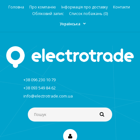
Головна
Про компанію
Інформація про доставку
Контакти
Обліковий запис
Список побажань (0)
Українська
+38 096 230 10 79
+38 093 549 84 62
info@electrotrade.com.ua