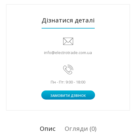
Дізнатися деталі
info@electrotrade.com.ua
Пн - Пт: 9:00 - 18:00
ЗАМОВИТИ ДЗВІНОК
Опис
Огляди (0)