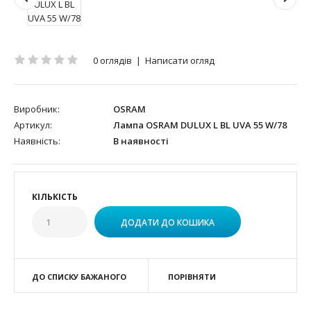
0 оглядів
|
Написати огляд
Виробник:
OSRAM
Артикул:
Лампа OSRAM DULUX L BL UVA 55 W/78
Наявність:
В наявності
КІЛЬКІСТЬ
ДО СПИСКУ БАЖАНОГО
ПОРІВНЯТИ