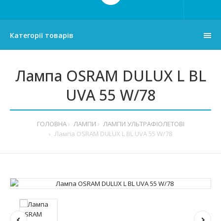
Категорії товарів
Лампа OSRAM DULUX L BL
UVA 55 W/78
ГОЛОВНА
ЛАМПИ
ЛАМПИ УЛЬТРАФІОЛЕТОВІ
Лампа OSRAM DULUX L BL UVA 55 W/78