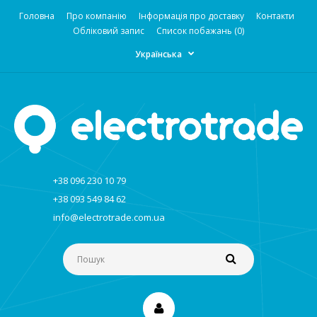
Головна
Про компанію
Інформація про доставку
Контакти
Обліковий запис
Список побажань (0)
Українська
+38 096 230 10 79
+38 093 549 84 62
info@electrotrade.com.ua