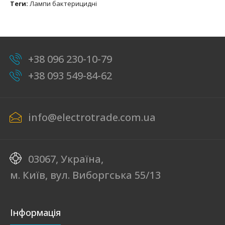
Теги:
Лампи бактерицидні
+38 096 230-10-79
+38 093 549-84-62
info@electrotrade.com.ua
03067, Україна,
м. Київ, вул. Виборгська 55/13
Інформація