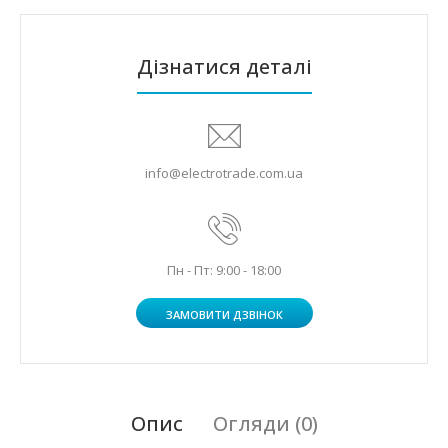
Дізнатися деталі
info@electrotrade.com.ua
Пн - Пт: 9:00 - 18:00
ЗАМОВИТИ ДЗВІНОК
Опис
Огляди (0)