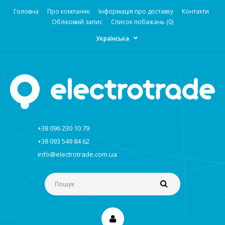
Головна
Про компанію
Інформація про доставку
Контакти
Обліковий запис
Список побажань (0)
Українська
+38 096 230 10 79
+38 093 549 84 62
info@electrotrade.com.ua