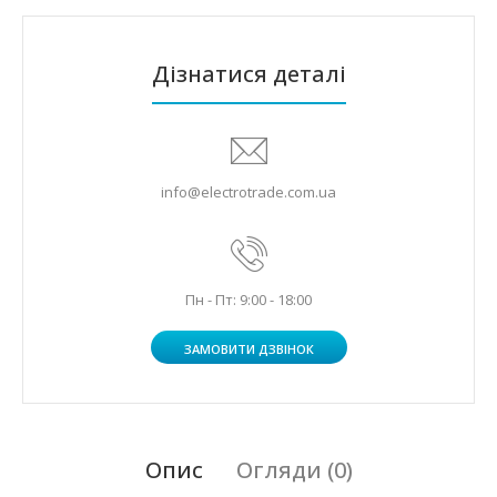
Дізнатися деталі
info@electrotrade.com.ua
Пн - Пт: 9:00 - 18:00
ЗАМОВИТИ ДЗВІНОК
Опис
Огляди (0)