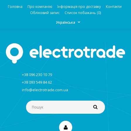
Головна
Про компанію
Інформація про доставку
Контакти
Обліковий запис
Список побажань (0)
Українська
+38 096 230 10 79
+38 093 549 84 62
info@electrotrade.com.ua