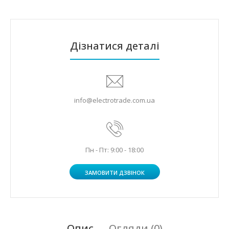
Дізнатися деталі
info@electrotrade.com.ua
Пн - Пт: 9:00 - 18:00
ЗАМОВИТИ ДЗВІНОК
Опис
Огляди (0)