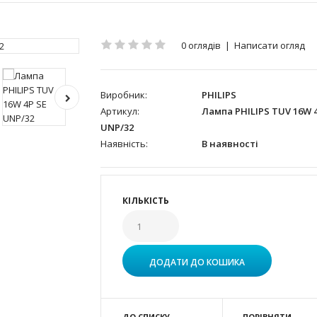
0 оглядів
|
Написати огляд
Виробник:
PHILIPS
Артикул:
Лампа PHILIPS TUV 16W 4
UNP/32
Наявність:
В наявності
КІЛЬКІСТЬ
ДО СПИСКУ
ПОРІВНЯТИ