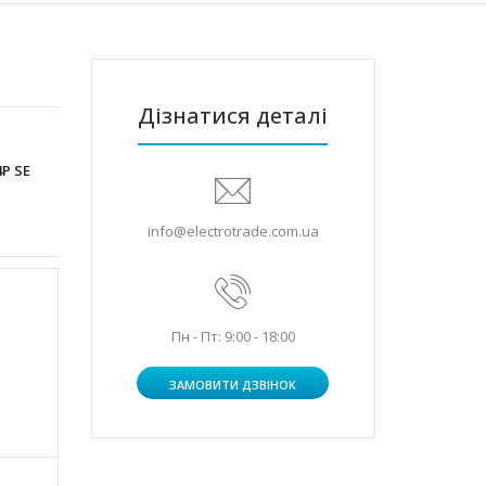
Дізнатися деталі
P SE
info@electrotrade.com.ua
Пн - Пт: 9:00 - 18:00
ЗАМОВИТИ ДЗВІНОК