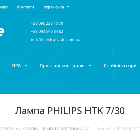
авку
Контакти
Українська
+38 096 230 10 79
+38 093 549 84 62
info@electrotrade.com.ua
ПРА
Пристрої контролю
Стабілізатори
Лампа PHILIPS HTK 7/30
ГОЛОВНА
ЛАМПИ
ЛАМПЫ БАКТЕРИЦИДНЫЕ
Лампа PHILIPS HTK 7/3