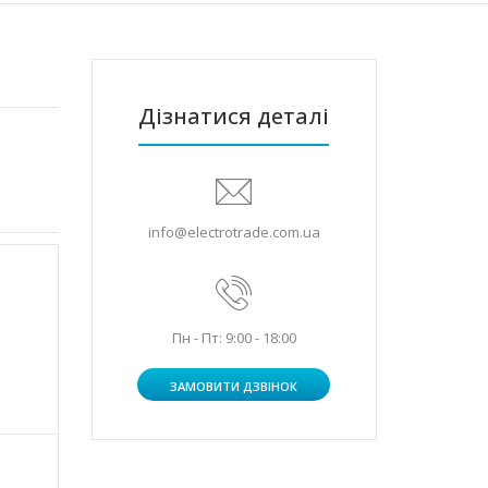
Дізнатися деталі
info@electrotrade.com.ua
Пн - Пт: 9:00 - 18:00
ЗАМОВИТИ ДЗВІНОК