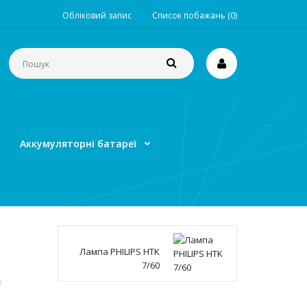
Обліковий запис
Список побажань (0)
Аккумуляторні батареї
Лампа PHILIPS HTK
7/60
0