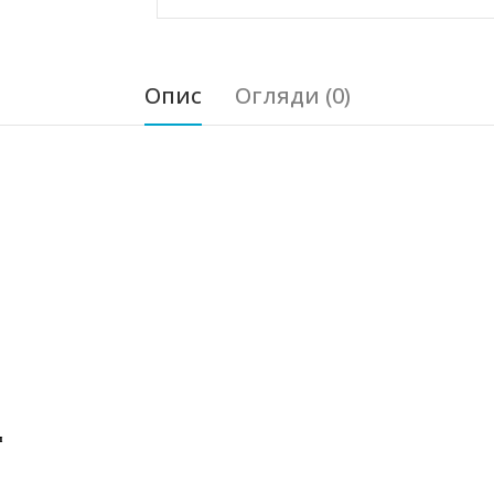
Опис
Огляди (0)
м