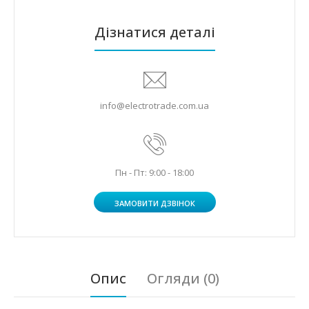
Дізнатися деталі
info@electrotrade.com.ua
Пн - Пт: 9:00 - 18:00
ЗАМОВИТИ ДЗВІНОК
Опис
Огляди (0)