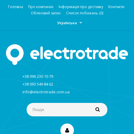
Головна
Про компанію
Інформація про доставку
Контакти
Обліковий запис
Список побажань (0)
Українська
+38 096 230 10 79
+38 093 549 84 62
info@electrotrade.com.ua