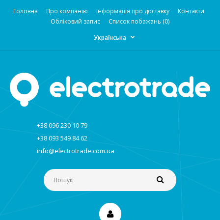
Головна
Про компанію
Інформація про доставку
Контакти
Обліковий запис
Список побажань (0)
Українська
+38 096 230 10 79
+38 093 549 84 62
info@electrotrade.com.ua