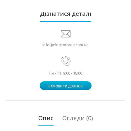
Дізнатися деталі
info@electrotrade.com.ua
Пн - Пт: 9:00 - 18:00
ЗАМОВИТИ ДЗВІНОК
Опис
Огляди (0)