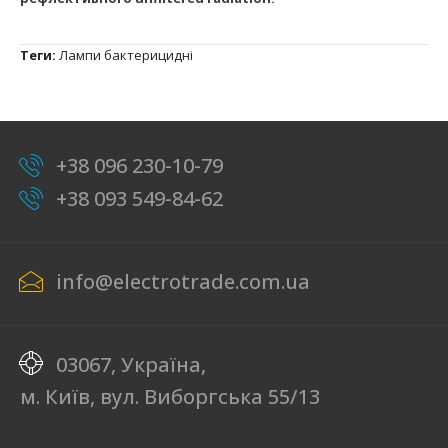
Теги:
Лампи бактерицидні
+38 096 230-10-79
+38 093 549-84-62
info@electrotrade.com.ua
03067, Україна,
м. Київ, вул. Виборгська 55/13